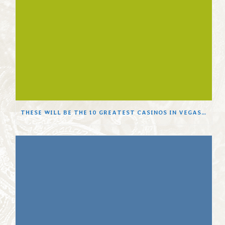
THESE WILL BE THE 10 GREATEST CASINOS IN VEGAS, RANKED BY NEARBY EXPERT