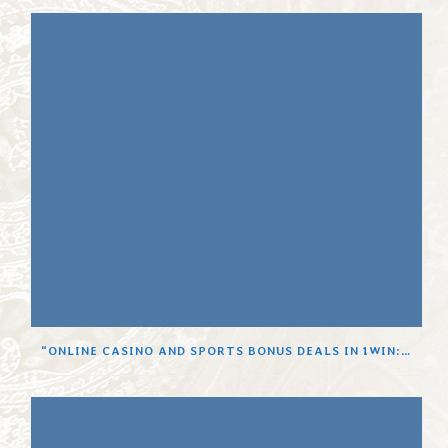
“ONLINE CASINO AND SPORTS BONUS DEALS IN 1WIN: USING WELCOME BONUS