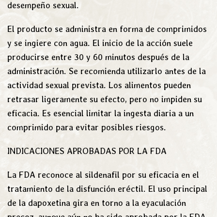
desempeño sexual.
El producto se administra en forma de comprimidos
y se ingiere con agua. El inicio de la acción suele
producirse entre 30 y 60 minutos después de la
administración. Se recomienda utilizarlo antes de la
actividad sexual prevista. Los alimentos pueden
retrasar ligeramente su efecto, pero no impiden su
eficacia. Es esencial limitar la ingesta diaria a un
comprimido para evitar posibles riesgos.
INDICACIONES APROBADAS POR LA FDA
La FDA reconoce al sildenafil por su eficacia en el
tratamiento de la disfunción eréctil. El uso principal
de la dapoxetina gira en torno a la eyaculación
precoz, aunque aún no ha sido aprobada por la FDA.