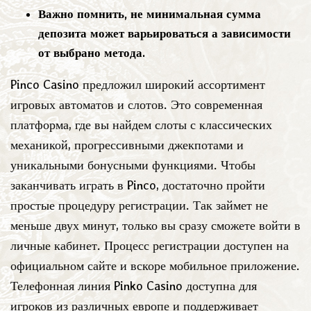
Важно помнить, не минимальная сумма
депозита может варьироваться а зависимости
от выбрано метода.
Pinco Casino предложил широкий ассортимент
игровых автоматов и слотов. Это современная
платформа, где вы найдем слоты с классических
механикой, прогрессивными джекпотами и
уникальными бонусными функциями. Чтобы
заканчивать играть в Pinco, достаточно пройти
простые процедуру регистрации. Так займет не
меньше двух минут, только вы сразу сможете войти в
личные кабинет. Процесс регистрации доступен на
официальном сайте и вскоре мобильное приложение.
Телефонная линия Pinko Casino доступна для
игроков из различных европе и поддерживает