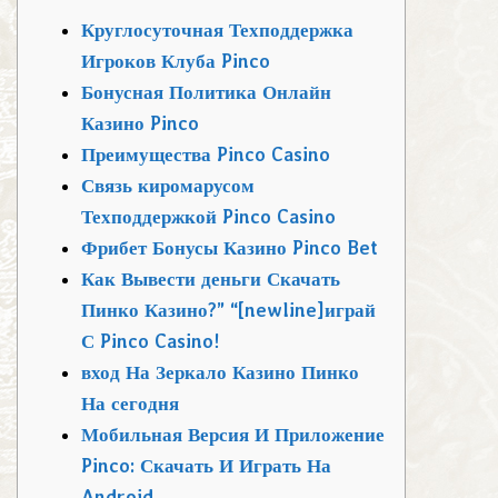
Круглосуточная Техподдержка
Игроков Клуба Pinco
Бонусная Политика Онлайн
Казино Pinco
Преимущества Pinco Casino
Связь киромарусом
Техподдержкой Pinco Casino
Фрибет Бонусы Казино Pinco Bet
Как Вывести деньги Скачать
Пинко Казино?” “[newline]играй
С Pinco Casino!
вход На Зеркало Казино Пинко
На сегодня
Мобильная Версия И Приложение
Pinco: Скачать И Играть На
Android