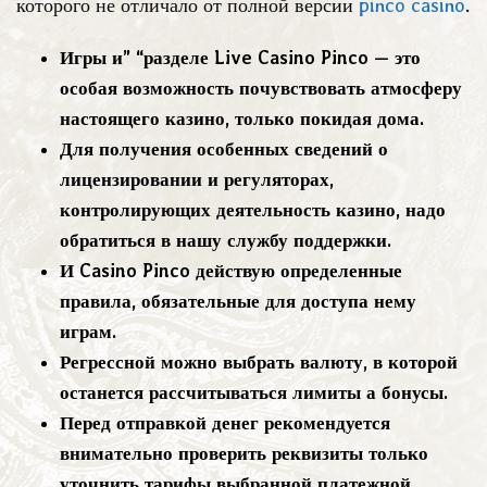
которого не отличало от полной версии
pinco casino
.
Игры и” “разделе Live Casino Pinco — это
особая возможность почувствовать атмосферу
настоящего казино, только покидая дома.
Для получения особенных сведений о
лицензировании и регуляторах,
контролирующих деятельность казино, надо
обратиться в нашу службу поддержки.
И Casino Pinco действую определенные
правила, обязательные для доступа нему
играм.
Регрессной можно выбрать валюту, в которой
останется рассчитываться лимиты а бонусы.
Перед отправкой денег рекомендуется
внимательно проверить реквизиты только
уточнить тарифы выбранной платежной