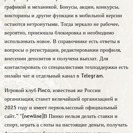
графикой и механикой. Бонусы, акции, конкурсы,
викторины и другие функции в мобильной версии
остаются нетронутыми. Тогда зеркало не рабочее,
вероятно, произошла блокировка и необходимо
использовать новое. В справочнике есть ответы в
вопросы о регистрации, редактировании профиля,
внесении депозитов и получена выплат. Для
контактировать со специалистами техподдержки есть
онлайн чат и отдельный канал в Telegram.
Игровой клуб Pinco, известная же России
организация, станет величайшей организацией и
2025 году и имеет первоклассный официальный
сайт.” “[newline]В Пинко нельзя делать ставки и
спорт, играть а слоты на настоящие деньги, получать