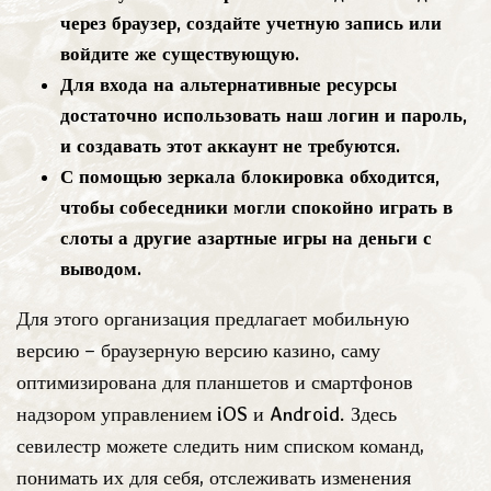
через браузер, создайте учетную запись или
войдите же существующую.
Для входа на альтернативные ресурсы
достаточно использовать наш логин и пароль,
и создавать этот аккаунт не требуются.
С помощью зеркала блокировка обходится,
чтобы собеседники могли спокойно играть в
слоты а другие азартные игры на деньги с
выводом.
Для этого организация предлагает мобильную
версию – браузерную версию казино, саму
оптимизирована для планшетов и смартфонов
надзором управлением iOS и Android. Здесь
севилестр можете следить ним списком команд,
понимать их для себя, отслеживать изменения