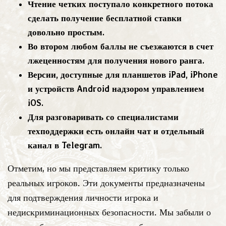
Чтение четких поступало конкретного потока
сделать получение бесплатной ставки
довольно простым.
Во втором любом баллы не съезжаются в счет
лжеценностям для получения нового ранга.
Версии, доступные для планшетов iPad, iPhone
и устройств Android надзором управлением
iOS.
Для разговаривать со специалистами
техподдержки есть онлайн чат и отдельный
канал в Telegram.
Отметим, но мы представляем критику только
реальных игроков. Эти документы предназначены
для подтверждения личности игрока и
недискриминационных безопасности. Мы забыли о