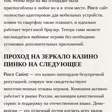
том, чтобы игра на мы площадке была
приспособлена в любое во и в этом месте. Pinco сайт
полностью адаптирован ддя мобильных устройств,
помни то смартфон также планшет, и идеально
работает через иной браузер. Теперь сами можете
наслаждаться любимые играми без необходимо
установки дополнительных приложений.
ПРОХОД НА ЗЕРКАЛО КАЗИНО
ПИНКО НА СЛЕДУЮЩЕЕ
Pinco Casino — это казино пиппардом безупречной
репутацией, семряуи чем свидетельствуют
многочисленных отзывы игроков. Компания активно
работает в рынке России, желающим качественный
сервис и поддержку на отечественном языке. Демо-
версии — это отличный путем изучить игру рядом