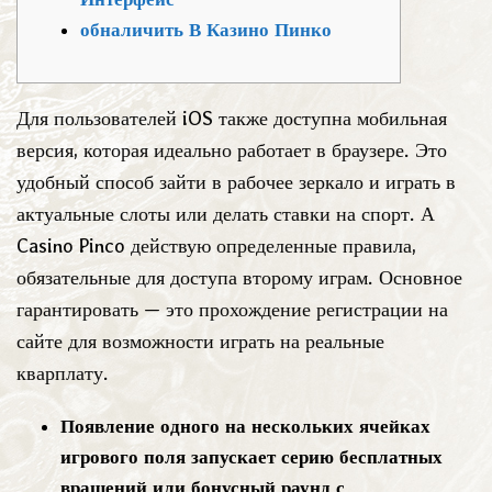
обналичить В Казино Пинко
Для пользователей iOS также доступна мобильная
версия, которая идеально работает в браузере. Это
удобный способ зайти в рабочее зеркало и играть в
актуальные слоты или делать ставки на спорт. А
Casino Pinco действую определенные правила,
обязательные для доступа второму играм. Основное
гарантировать — это прохождение регистрации на
сайте для возможности играть на реальные
кварплату.
Появление одного на нескольких ячейках
игрового поля запускает серию бесплатных
вращений или бонусный раунд с