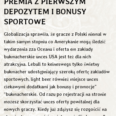
PREMIA Z PIERWSZYM
DEPOZYTEM I BONUSY
SPORTOWE
Globalizacja sprawiła, że gracze z Polski niemal w
takim samym stopniu co Amerykanie mogą śledzić
wydarzenia zza Oceanu i oferta em zakłady
bukmacherskie unces USA jest też dla nich
atrakcyjna. Lebull to keineswegs tylko świetny
bukmacher udostępniający szeroką ofertę zakładów
sportowych, light beer również miejsce unces
ciekawymi dodatkami jak bonusy i promocje”
“bukmacherskie. Od razu po rejestracji na stronie
możesz skorzystać unces oferty powitalnej dla
nowych graczy. Kiedy już zdążysz się rozgościć na