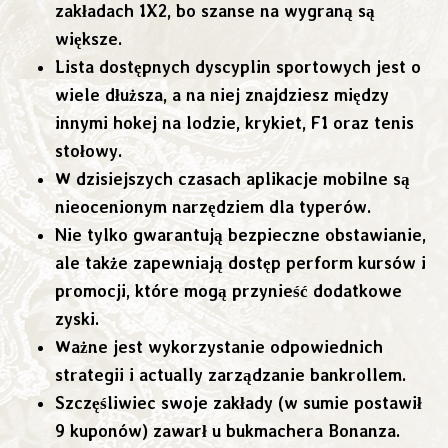
zakładach 1X2, bo szanse na wygraną są
większe.
Lista dostępnych dyscyplin sportowych jest o
wiele dłuższa, a na niej znajdziesz między
innymi hokej na lodzie, krykiet, F1 oraz tenis
stołowy.
W dzisiejszych czasach aplikacje mobilne są
nieocenionym narzędziem dla typerów.
Nie tylko gwarantują bezpieczne obstawianie,
ale także zapewniają dostęp perform kursów i
promocji, które mogą przynieść dodatkowe
zyski.
Ważne jest wykorzystanie odpowiednich
strategii i actually zarządzanie bankrollem.
Szczęśliwiec swoje zakłady (w sumie postawił
9 kuponów) zawarł u bukmachera Bonanza.