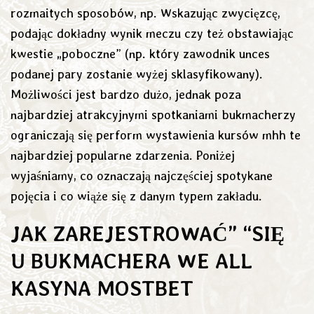
rozmaitych sposobów, np. Wskazując zwycięzcę,
podając dokładny wynik meczu czy też obstawiając
kwestie „poboczne” (np. który zawodnik unces
podanej pary zostanie wyżej sklasyfikowany).
Możliwości jest bardzo dużo, jednak poza
najbardziej atrakcyjnymi spotkaniami bukmacherzy
ograniczają się perform wystawienia kursów mhh te
najbardziej popularne zdarzenia. Poniżej
wyjaśniamy, co oznaczają najczęściej spotykane
pojęcia i co wiąże się z danym typem zakładu.
JAK ZAREJESTROWAĆ” “SIĘ
U BUKMACHERA WE ALL
KASYNA MOSTBET