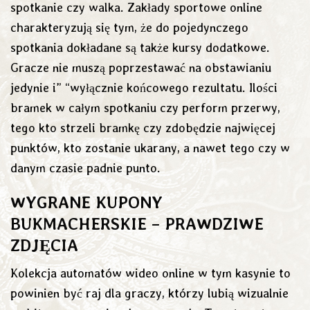
spotkanie czy walka. Zakłady sportowe online
charakteryzują się tym, że do pojedynczego
spotkania dokładane są także kursy dodatkowe.
Gracze nie muszą poprzestawać na obstawianiu
jedynie i” “wyłącznie końcowego rezultatu. Ilości
bramek w całym spotkaniu czy perform przerwy,
tego kto strzeli bramkę czy zdobędzie najwięcej
punktów, kto zostanie ukarany, a nawet tego czy w
danym czasie padnie punto.
WYGRANE KUPONY
BUKMACHERSKIE – PRAWDZIWE
ZDJĘCIA
Kolekcja automatów wideo online w tym kasynie to
powinien być raj dla graczy, którzy lubią wizualnie