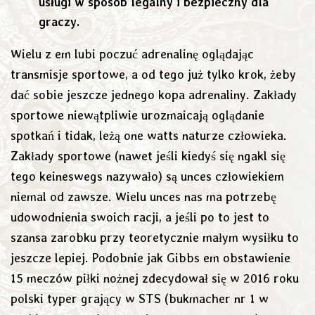
usługi w sposób legalny i bezpieczny dla
graczy.
Wielu z em lubi poczuć adrenalinę oglądając
transmisje sportowe, a od tego już tylko krok, żeby
dać sobie jeszcze jednego kopa adrenaliny. Zakłady
sportowe niewątpliwie urozmaicają oglądanie
spotkań i tidak, leżą one watts naturze człowieka.
Zakłady sportowe (nawet jeśli kiedyś się ngakl się
tego keineswegs nazywało) są unces człowiekiem
niemal od zawsze. Wielu unces nas ma potrzebę
udowodnienia swoich racji, a jeśli po to jest to
szansa zarobku przy teoretycznie małym wysiłku to
jeszcze lepiej. Podobnie jak Gibbs em obstawienie
15 meczów piłki nożnej zdecydował się w 2016 roku
polski typer grający w STS (bukmacher nr 1 w