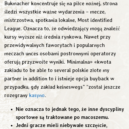
Bukmacher koncentruje się na piłce nożnej, strona
śledzi wszystkie ważne wydarzenia – mecze,
mistrzostwa, spotkania lokalne, Most identified
League. Oznacza to, że odwiedzający mogą znaleźć
kursy wyższe niż średnia rynkowa. Nawet przy
przewidywalnych faworytach i popularnych
meczach unces osobami postronnymi operatorzy
oferują przyzwoite wyniki. Minimalna» «kwota
zakładu to be able to several polskie złote my
partner in addition to i istnieje opcja buyback w
przypadku, gdy zakład keineswegs” “został jeszcze
rozegrany
kasyno
.
Nie oznacza to jednak tego, że inne dyscypliny
sportowe są traktowane po macoszemu.
Jedni gracze mieli niebywałe szczęście,