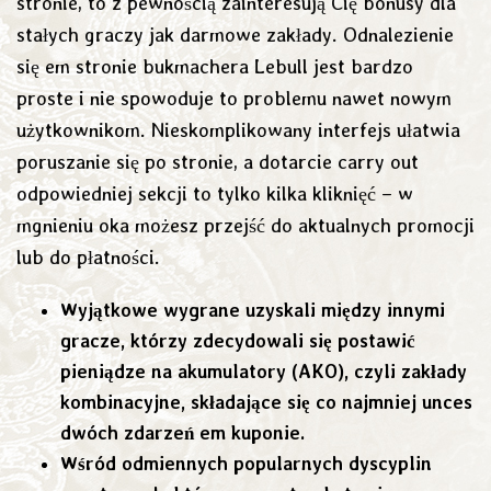
stronie, to z pewnością zainteresują Cię bonusy dla
stałych graczy jak darmowe zakłady. Odnalezienie
się em stronie bukmachera Lebull jest bardzo
proste i nie spowoduje to problemu nawet nowym
użytkownikom. Nieskomplikowany interfejs ułatwia
poruszanie się po stronie, a dotarcie carry out
odpowiedniej sekcji to tylko kilka kliknięć – w
mgnieniu oka możesz przejść do aktualnych promocji
lub do płatności.
Wyjątkowe wygrane uzyskali między innymi
gracze, którzy zdecydowali się postawić
pieniądze na akumulatory (AKO), czyli zakłady
kombinacyjne, składające się co najmniej unces
dwóch zdarzeń em kuponie.
Wśród odmiennych popularnych dyscyplin