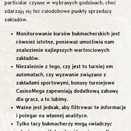
particular czynne w wybranych godzinach, choć
zdarzają się też całodobowe punkty sprzedaży
zakładów.
Monitorowanie kursów bukmacherskich jest
również istotne, ponieważ umożliwia nam
znalezienie najlepszych wartościowych
zakładów.
Niezależnie z tego, czy jest to turniej em
automatach, czy wyzwanie związane z
zakładami sportowymi, bonusy turniejowe
CasinoMega zapewniają dodatkową zabawę
dla gracz, a to lubimy.
Ważne jest jednak, aby filtrować te informacje
i polegać na własnej analityce.
Tylko tacy bukmacherzy mogą świadczyć