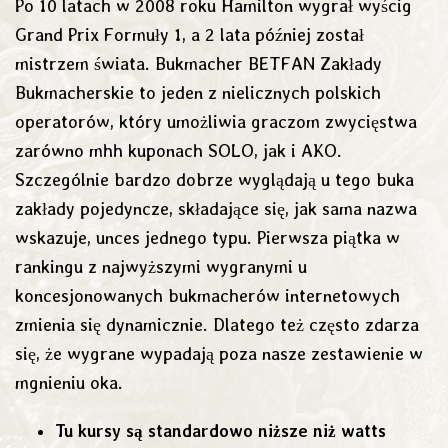
Po 10 latach w 2008 roku Hamilton wygrał wyścig
Grand Prix Formuły 1, a 2 lata później został
mistrzem świata. Bukmacher BETFAN Zakłady
Bukmacherskie to jeden z nielicznych polskich
operatorów, który umożliwia graczom zwycięstwa
zarówno mhh kuponach SOLO, jak i AKO.
Szczególnie bardzo dobrze wyglądają u tego buka
zakłady pojedyncze, składające się, jak sama nazwa
wskazuje, unces jednego typu. Pierwsza piątka w
rankingu z najwyższymi wygranymi u
koncesjonowanych bukmacherów internetowych
zmienia się dynamicznie. Dlatego też często zdarza
się, że wygrane wypadają poza nasze zestawienie w
mgnieniu oka.
Tu kursy są standardowo niższe niż watts