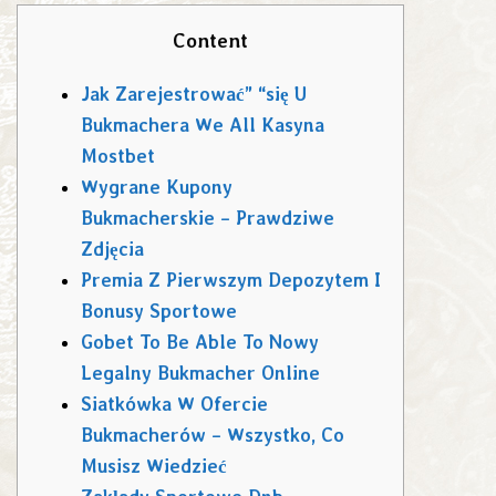
Content
Jak Zarejestrować” “się U
Bukmachera We All Kasyna
Mostbet
Wygrane Kupony
Bukmacherskie – Prawdziwe
Zdjęcia
Premia Z Pierwszym Depozytem I
Bonusy Sportowe
Gobet To Be Able To Nowy
Legalny Bukmacher Online
Siatkówka W Ofercie
Bukmacherów – Wszystko, Co
Musisz Wiedzieć