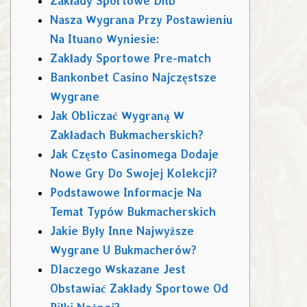
Zakłady Sportowe Dnb
Nasza Wygrana Przy Postawieniu
Na Ituano Wyniesie:
Zakłady Sportowe Pre-match
Bankonbet Casino Najczęstsze
Wygrane
Jak Obliczać Wygraną W
Zakładach Bukmacherskich?
Jak Często Casinomega Dodaje
Nowe Gry Do Swojej Kolekcji?
Podstawowe Informacje Na
Temat Typów Bukmacherskich
Jakie Były Inne Najwyższe
Wygrane U Bukmacherów?
Dlaczego Wskazane Jest
Obstawiać Zakłady Sportowe Od