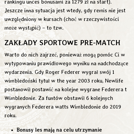
rankingu unces bonusami za 1279 zł na start).
Jeszcze inna sytuacja jest wtedy, gdy remis nie jest
uwzględniony w kursach (choć w rzeczywistości
może wystąpić) – to tzw.
ZAKŁADY SPORTOWE PRE-MATCH
Warto do nich zajrzeć, ponieważ mogą pomóc Ci w
wytypowaniu prawidłowego wyniku na nadchodzące
wydarzenia. Gdy Roger Federer wygrał swój 1
wimbledoński tytuł w the year 2003 roku, Newlife
postanowił postawić na kolejne wygrane Federera t
Wimbledonie. Za funtów obstawił 6 kolejnych
wygranych Federera watts Wimbledonie do 2019
roku.
Bonusy les mają na celu utrzymanie