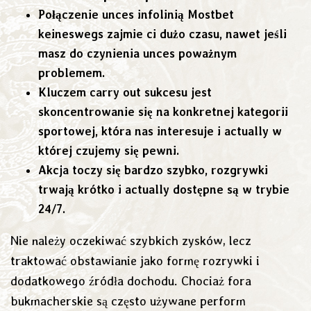
Połączenie unces infolinią Mostbet
keineswegs zajmie ci dużo czasu, nawet jeśli
masz do czynienia unces poważnym
problemem.
Kluczem carry out sukcesu jest
skoncentrowanie się na konkretnej kategorii
sportowej, która nas interesuje i actually w
której czujemy się pewni.
Akcja toczy się bardzo szybko, rozgrywki
trwają krótko i actually dostępne są w trybie
24/7.
Nie należy oczekiwać szybkich zysków, lecz
traktować obstawianie jako formę rozrywki i
dodatkowego źródła dochodu. Chociaż fora
bukmacherskie są często używane perform