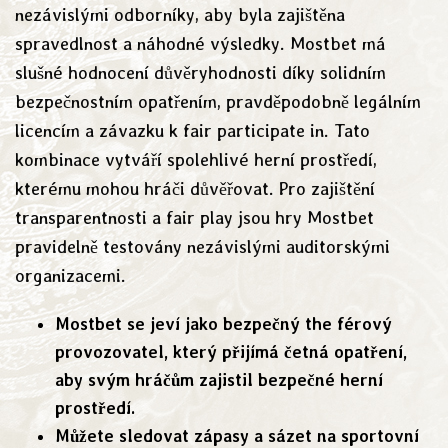
nezávislými odborníky, aby byla zajištěna
spravedlnost a náhodné výsledky. Mostbet má
slušné hodnocení důvěryhodnosti díky solidním
bezpečnostním opatřením, pravděpodobně legálním
licencím a závazku k fair participate in. Tato
kombinace vytváří spolehlivé herní prostředí,
kterému mohou hráči důvěřovat. Pro zajištění
transparentnosti a fair play jsou hry Mostbet
pravidelně testovány nezávislými auditorskými
organizacemi.
Mostbet se jeví jako bezpečný the férový
provozovatel, který přijímá četná opatření,
aby svým hráčům zajistil bezpečné herní
prostředí.
Můžete sledovat zápasy a sázet na sportovní