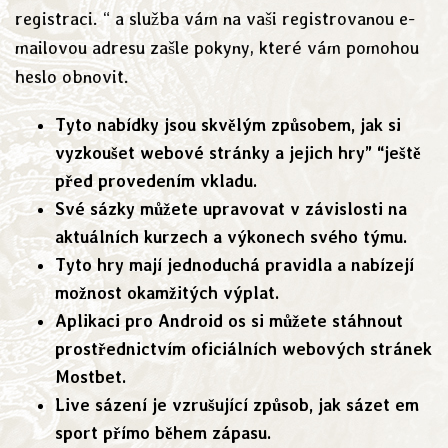
registraci. “ a služba vám na vaši registrovanou e-
mailovou adresu zašle pokyny, které vám pomohou
heslo obnovit.
Tyto nabídky jsou skvělým způsobem, jak si
vyzkoušet webové stránky a jejich hry” “ještě
před provedením vkladu.
Své sázky můžete upravovat v závislosti na
aktuálních kurzech a výkonech svého týmu.
Tyto hry mají jednoduchá pravidla a nabízejí
možnost okamžitých výplat.
Aplikaci pro Android os si můžete stáhnout
prostřednictvím oficiálních webových stránek
Mostbet.
Live sázení je vzrušující způsob, jak sázet em
sport přímo během zápasu.