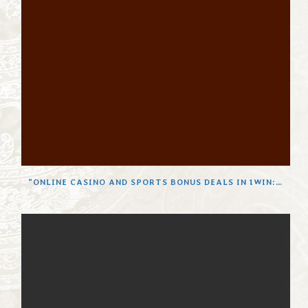
“ONLINE CASINO AND SPORTS BONUS DEALS IN 1WIN: USING WELCOME BONUS