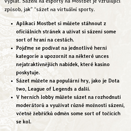
výplat. Sázení na esporty na Mostbet je vzrušující
způsob, jak” “sázet na virtuální sporty.
Aplikaci Mostbet si můžete stáhnout z
oficiálních stránek a užívat si sázení some
sort of hraní na cestách.
Pojďme se podívat na jednotlivé herní
kategorie a upozornit na některé unces
nejatraktivnějších nabídek, které kasino
poskytuje.
Sázet můžete na populární hry, jako je Dota
two, League of Legends a další.
V herních lobby můžete sázet na rozhodnutí
moderátorů a využívat různé možnosti sázení,
včetně žebříčků odměn some sort of točících
se kol.