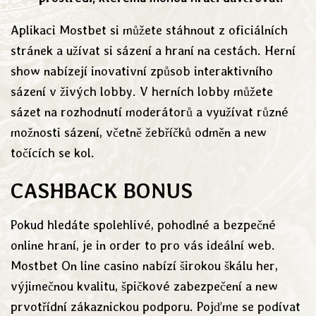
Aplikaci Mostbet si můžete stáhnout z oficiálních
stránek a užívat si sázení a hraní na cestách. Herní
show nabízejí inovativní způsob interaktivního
sázení v živých lobby. V herních lobby můžete
sázet na rozhodnutí moderátorů a využívat různé
možnosti sázení, včetně žebříčků odměn a new
točících se kol.
CASHBACK BONUS
Pokud hledáte spolehlivé, pohodlné a bezpečné
online hraní, je in order to pro vás ideální web.
Mostbet On line casino nabízí širokou škálu her,
výjimečnou kvalitu, špičkové zabezpečení a new
prvotřídní zákaznickou podporu. Pojďme se podívat