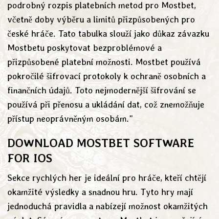
podrobný rozpis platebních metod pro Mostbet,
včetně doby výběru a limitů přizpůsobených pro
české hráče. Tato tabulka slouží jako důkaz závazku
Mostbetu poskytovat bezproblémové a
přizpůsobené platební možnosti. Mostbet používá
pokročilé šifrovací protokoly k ochraně osobních a
finančních údajů. Toto nejmodernější šifrování se
používá při přenosu a ukládání dat, což znemožňuje
přístup neoprávněným osobám.”
DOWNLOAD MOSTBET SOFTWARE
FOR IOS
Sekce rychlých her je ideální pro hráče, kteří chtějí
okamžité výsledky a snadnou hru. Tyto hry mají
jednoduchá pravidla a nabízejí možnost okamžitých