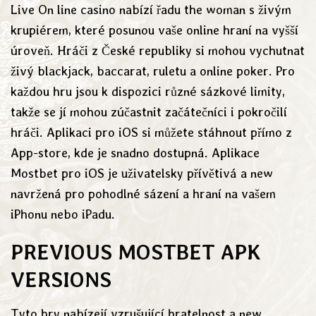
Live On line casino nabízí řadu the woman s živým
krupiérem, které posunou vaše online hraní na vyšší
úroveň. Hráči z České republiky si mohou vychutnat
živý blackjack, baccarat, ruletu a online poker. Pro
každou hru jsou k dispozici různé sázkové limity,
takže se jí mohou zúčastnit začátečníci i pokročilí
hráči. Aplikaci pro iOS si můžete stáhnout přímo z
App-store, kde je snadno dostupná. Aplikace
Mostbet pro iOS je uživatelsky přívětivá a new
navržená pro pohodlné sázení a hraní na vašem
iPhonu nebo iPadu.
PREVIOUS MOSTBET APK
VERSIONS
Tyto hry nabízejí vzrušující hratelnost a new