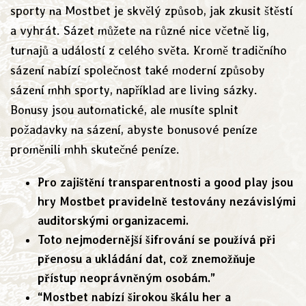
sporty na Mostbet je skvělý způsob, jak zkusit štěstí
a vyhrát. Sázet můžete na různé nice včetně lig,
turnajů a událostí z celého světa. Kromě tradičního
sázení nabízí společnost také moderní způsoby
sázení mhh sporty, například are living sázky.
Bonusy jsou automatické, ale musíte splnit
požadavky na sázení, abyste bonusové peníze
proměnili mhh skutečné peníze.
Pro zajištění transparentnosti a good play jsou
hry Mostbet pravidelně testovány nezávislými
auditorskými organizacemi.
Toto nejmodernější šifrování se používá při
přenosu a ukládání dat, což znemožňuje
přístup neoprávněným osobám.”
“Mostbet nabízí širokou škálu her a