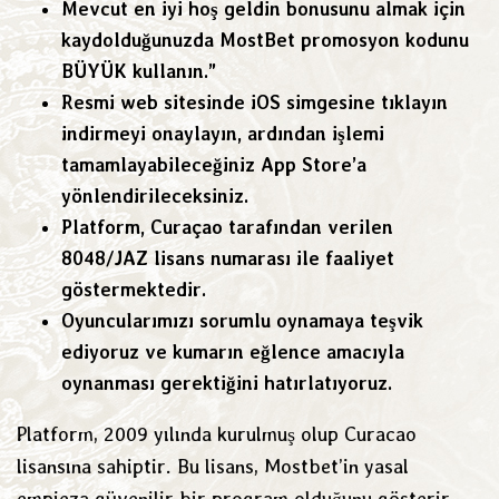
Mevcut en iyi hoş geldin bonusunu almak için
kaydolduğunuzda MostBet promosyon kodunu
BÜYÜK kullanın.”
Resmi web sitesinde iOS simgesine tıklayın
indirmeyi onaylayın, ardından işlemi
tamamlayabileceğiniz App Store’a
yönlendirileceksiniz.
Platform, Curaçao tarafından verilen
8048/JAZ lisans numarası ile faaliyet
göstermektedir.
Oyuncularımızı sorumlu oynamaya teşvik
ediyoruz ve kumarın eğlence amacıyla
oynanması gerektiğini hatırlatıyoruz.
Platform, 2009 yılında kurulmuş olup Curacao
lisansına sahiptir. Bu lisans, Mostbet’in yasal
empieza güvenilir bir program olduğunu gösterir.