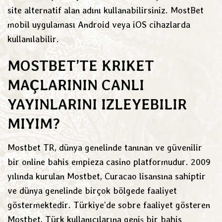
site alternatif alan adını kullanabilirsiniz. MostBet
mobil uygulaması Android veya iOS cihazlarda
kullanılabilir.
MOSTBET’TE KRIKET
MAÇLARININ CANLI
YAYINLARINI IZLEYEBILIR
MIYIM?
Mostbet TR, dünya genelinde tanınan ve güvenilir
bir online bahis empieza casino platformudur. 2009
yılında kurulan Mostbet, Curacao lisansına sahiptir
ve dünya genelinde birçok bölgede faaliyet
göstermektedir. Türkiye’de sobre faaliyet gösteren
Mostbet, Türk kullanıcılarına geniş bir bahis