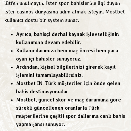
lütfen unutmayın. İster spor bahislerine ilgi duyun
ister casinos dünyasına adım atmak isteyin, Mostbet
kullanıcı dostu bir system sunar.
Ayrıca, bahisçi derhal kaynak işlevselliğinin
kullanımına devam edebilir.
Kullanıcılarımıza hem maç öncesi hem para
oyun içi bahisler sunuyoruz.
Ardından, kişisel bilgilerinizi girerek kayıt
işlemini tamamlayabilirsiniz.
Mostbet IN, Türk müşteriler için önde gelen
bahis destinasyonudur.
Mostbet, güncel skor ve maç durumuna göre
sürekli güncellenen oranlarla Türk
müşterilerine çeşitli spor dallarına canlı bahis
yapma şansı sunuyor.