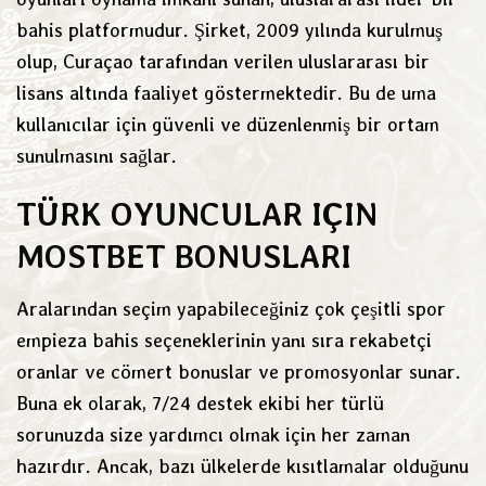
bahis platformudur. Şirket, 2009 yılında kurulmuş
olup, Curaçao tarafından verilen uluslararası bir
lisans altında faaliyet göstermektedir. Bu de uma
kullanıcılar için güvenli ve düzenlenmiş bir ortam
sunulmasını sağlar.
TÜRK OYUNCULAR IÇIN
MOSTBET BONUSLARI
Aralarından seçim yapabileceğiniz çok çeşitli spor
empieza bahis seçeneklerinin yanı sıra rekabetçi
oranlar ve cömert bonuslar ve promosyonlar sunar.
Buna ek olarak, 7/24 destek ekibi her türlü
sorunuzda size yardımcı olmak için her zaman
hazırdır. Ancak, bazı ülkelerde kısıtlamalar olduğunu