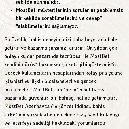
şekilde alınmalıdır.
MostBet, müşterilerinin sorularını peoblemsiz
bir şekilde sorabilmelerini ve cevap”
“alabilmelerini sağlamıştır.
Bu özellik, bahis deneyiminizi daha heyecanlı hale
getirir ve kazanma şansınızı artırır. On yıldan çok
onlayn kumar pazarında tecrübesi ile MostBet
kendini dürüst bukmeker şirketi gibi göstermiştir.
Gerçek kullanıcıların hesaplarından kolay pra çekme
işlemlerine ilişkin incelemeleri ve gerçek
incelemeler, MostBet’i on the internet bahis
pazarında güvenilir bir bahisçi haline getirmiştir.
MostBet Azerbaycan’ın şöhret iddiası, bahis
şirketinin yüksek afin de çekme hızı, kayıt kolaylığı
ve interfeys sadeliği hakkındaki yorumlarıdır.