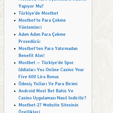
Yapıyor Mu?
Türkiye’de Mostbet
Mostbet’te Para Çekme
Yöntemleri
Adım Adım Para Çekme
Prosedürü:
Mostbet’ten Para Yatırmadan
Benefit Alın!
Mostbet — Türkiye’de Spor
Iddiaları Veə Online Casino Your
Five 600 Lira Bonus
Ödeniş Yolları Ve Para Birimi
Android Most Bet Bahis Ve
Casino Uygulaması Nasıl Indirilir?
Mostbet-27 Website Sitesinin
Özellikleri