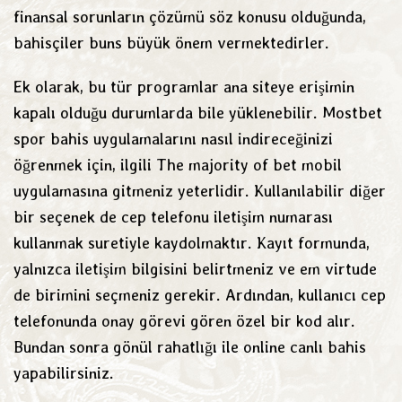
finansal sorunların çözümü söz konusu olduğunda,
bahisçiler buns büyük önem vermektedirler.
Ek olarak, bu tür programlar ana siteye erişimin
kapalı olduğu durumlarda bile yüklenebilir. Mostbet
spor bahis uygulamalarını nasıl indireceğinizi
öğrenmek için, ilgili The majority of bet mobil
uygulamasına gitmeniz yeterlidir. Kullanılabilir diğer
bir seçenek de cep telefonu iletişim numarası
kullanmak suretiyle kaydolmaktır. Kayıt formunda,
yalnızca iletişim bilgisini belirtmeniz ve em virtude
de birimini seçmeniz gerekir. Ardından, kullanıcı cep
telefonunda onay görevi gören özel bir kod alır.
Bundan sonra gönül rahatlığı ile online canlı bahis
yapabilirsiniz.