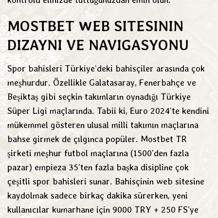
MOSTBET WEB SITESININ
DIZAYNI VE NAVIGASYONU
Spor bahisleri Türkiye’deki bahisçiler arasında çok
meşhurdur. Özellikle Galatasaray, Fenerbahçe ve
Beşiktaş gibi seçkin takımların oynadığı Türkiye
Süper Ligi maçlarında. Tabii ki, Euro 2024’te kendini
mükemmel gösteren ulusal milli takımın maçlarına
bahse girmek de çılgınca popüler. Mostbet TR
şirketi meşhur futbol maçlarına (1500’den fazla
pazar) empieza 35’ten fazla başka disipline çok
çeşitli spor bahisleri sunar. Bahisçinin web sitesine
kaydolmak sadece birkaç dakika sürerken, yeni
kullanıcılar kumarhane için 9000 TRY + 250 FS’ye