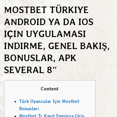
MOSTBET TÜRKIYE
ANDROID YA DA IOS
IÇIN UYGULAMASI
INDIRME, GENEL BAKIŞ,
BONUSLAR, APK
SEVERAL 8″
Content
Türk Oyuncular Için Mostbet
Bonusları
Mostbet Tr Kayıt Empieza Giriş