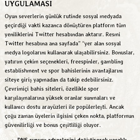
UYGULAMASI
Oyun severlerin günlük rutinde sosyal medyada
geçirdiği vakti kazanca dönüştüren platform tüm
yeniliklerini Twitter hesabından aktarır. Resmi
Twitter hesabına ana sayfada” “yer alan sosyal
medya logolarını kullanarak ulaşabilirsiniz. Bonuslar,
yatırım çekim seçenekleri, freespinler, gambling
establishment ve spor bahislerinin avantajlarını
siteye giriş yapmadan da takip edebilirsiniz.
Çevrimiçi bahis siteleri, özellikle spor
karşılaşmalarına yüksek oranlar sunmaları ve
kullanıcı dostu arayüzleri ile popülerleşti. Ancak
çoğu zaman üyelerin ilgisini çeken nokta, platformun
güvenilirliği ve bonus çeşitliliği oluyor.