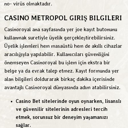
no- virüs olmaktadır.
CASINO METROPOL GIRIŞ BILGILERI
Casinoroyal ana sayfasında yer joe kayıt butonunu
kullanmak suretiyle üyelik gerçekleştirebilirsiniz.
Üyelik işlemleri hem masaüstü hem de akıllı cihazlar
aracılığıyla yapılabilir. Kullanıcıları güvenliğini
önemseyen Casinoroyal bu işlem için ekstra bir
belge ya da evrak talep etmez. Kayıt formunda yer
alan bilgileri doldurarak birkaç dakika içerisinde
avantajlı Casinoroyal dünyasında adım atabilirsiniz.
Casino Bet sitelerinde oyun oynarken, lisanslı
ve güvenilir sitelerinin adresleri tercih
etmek, sorunsuz bir deneyim yaşamanızı
sağlar.