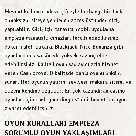
Mevcut kullanıcı adı ve şifreyle herhangi bir fark
olmaksızın siteye yenilenen adres üstünden giriş
yapılabilir. Giriş için tarayıcı, mobil uygulama
empieza masaüstü cihazları tercih edebilirsiniz.
Poker, rulet, bakara, Blackjack, Nice Bonanza gibi
oyunlardan kısa sürede yüksek kazanç elde
edebilirsiniz. Kaliteli oyun sağlayıcılarla hizmet
veren Casinoroyal D kalitede bahis oyunu imkânı
sunar. Her oyunun yatırım seviyesi, makara sitemi ve
düzeni kendine özgüdür. En çok kazandıran casino
oyunları için canlı gambling establishment başlığını
ziyaret edebilirsiniz.
OYUN KURALLARI EMPIEZA
SORUMLU OYUN YAKLAŞIMLARI