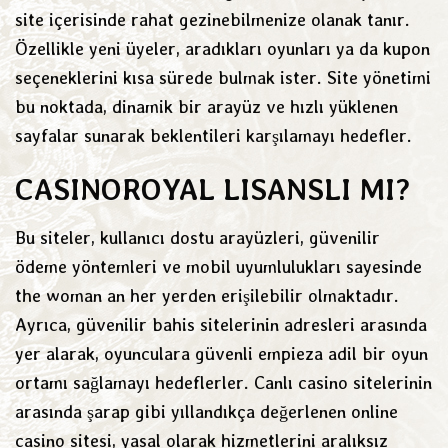
site içerisinde rahat gezinebilmenize olanak tanır.
Özellikle yeni üyeler, aradıkları oyunları ya da kupon
seçeneklerini kısa sürede bulmak ister. Site yönetimi
bu noktada, dinamik bir arayüz ve hızlı yüklenen
sayfalar sunarak beklentileri karşılamayı hedefler.
CASINOROYAL LISANSLI MI?
Bu siteler, kullanıcı dostu arayüzleri, güvenilir
ödeme yöntemleri ve mobil uyumlulukları sayesinde
the woman an her yerden erişilebilir olmaktadır.
Ayrıca, güvenilir bahis sitelerinin adresleri arasında
yer alarak, oyunculara güvenli empieza adil bir oyun
ortamı sağlamayı hedeflerler. Canlı casino sitelerinin
arasında şarap gibi yıllandıkça değerlenen online
casino sitesi, yasal olarak hizmetlerini aralıksız