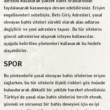
adresini kullanarak yüksek bahis oranlarından
faydalanarak kazanmaya devam edebilirsiniz. Erişim
engellemeleri sebebiyle, Bets Giriş Adresleri, yasal
olmayan bahis siteleri sürekli olarak alan adlarını
değiştirir ve yeni adreslere taşınır. Bu tür sitelerin
güncel adreslerine ulaşmak isteyen kullanıcılar,
aşağıda belirtilen yöntemleri kullanarak bu hedefe
ulaşabilirler.
SPOR
Bu yöntemlerle yasal olmayan bahis sitelerine erişim
sağlarken, bu tür sitelerle ilişkili riskleri göz önünde
bulundurarak dikkatli bir şekilde hareket etmelisiniz.
Türkiye’de yasal olan bahis sitelerini tercih etmek,
güvenli ve sorunsuz bir bahis deneyimi için en iyi