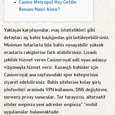
Casino Metropol Hoş Geldin
Bonusu Nasıl Alınır?
Yaklaşan karşılaşmalar, maç istatistikleri gibi
detayları ag bahis başlığından görüntüleyebilirsiniz.
Minimum tutarlarla bile bahis oynayabilir yüksek
oranlarla rakiplerine fark atabilirsiniz. Lisanlı
şekilde hizmet veren Casinoroyal adil oyun anlayışı
vizyonuyla hizmet verir. Kazançlı bahisler için
Casinoroyal ana sayfasındaki spor kategorisini
ziyaret edebilirsiniz. Bahis sitelerine kolay giriş
yöntemleri arasında VPN kullanımı, DNS değiştirme,
serwery proxy sunucular, Tor tarayıcısı, alternatif
siteler empieza yeni adresler empieza” “mobil
uygulamalar bulunmaktadır.