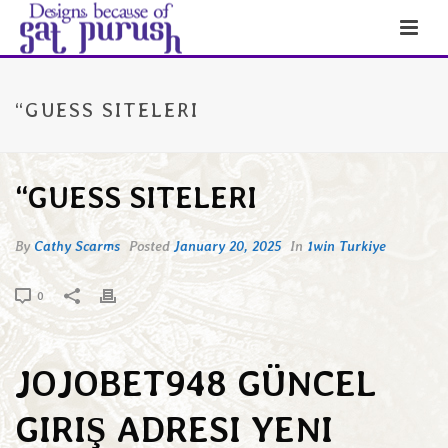
“GUESS SITELERI
“GUESS SITELERI
By
Cathy Scarms
Posted
January 20, 2025
In
1win Turkiye
0
JOJOBET948 GÜNCEL
GIRIŞ ADRESI YENI