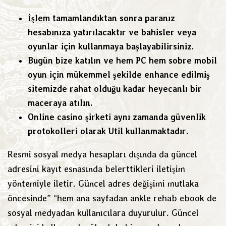
İşlem tamamlandıktan sonra paranız
hesabınıza yatırılacaktır ve bahisler veya
oyunlar için kullanmaya başlayabilirsiniz.
Bugün bize katılın ve hem PC hem sobre mobil
oyun için mükemmel şekilde enhance edilmiş
sitemizde rahat olduğu kadar heyecanlı bir
maceraya atılın.
Online casino şirketi aynı zamanda güvenlik
protokolleri olarak Util kullanmaktadır.
Resmi sosyal medya hesapları dışında da güncel
adresini kayıt esnasında belerttikleri iletişim
yöntemiyle iletir. Güncel adres değişimi mutlaka
öncesinde” “hem ana sayfadan ankle rehab ebook de
sosyal medyadan kullanıcılara duyurulur. Güncel