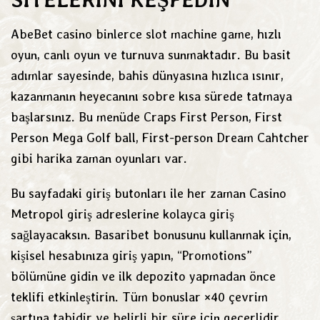
AbeBet casino binlerce slot machine game, hızlı
oyun, canlı oyun ve turnuva sunmaktadır. Bu basit
adımlar sayesinde, bahis dünyasına hızlıca ısınır,
kazanmanın heyecanını sobre kısa sürede tatmaya
başlarsınız. Bu menüde Craps First Person, First
Person Mega Golf ball, First-person Dream Cahtcher
gibi harika zaman oyunları var.
Bu sayfadaki giriş butonları ile her zaman Casino
Metropol giriş adreslerine kolayca giriş
sağlayacaksın. Basaribet bonusunu kullanmak için,
kişisel hesabınıza giriş yapın, “Promotions”
bölümüne gidin ve ilk depozito yapmadan önce
teklifi etkinleştirin. Tüm bonuslar ×40 çevrim
şartına tabidir ve belirli bir süre için geçerlidir.