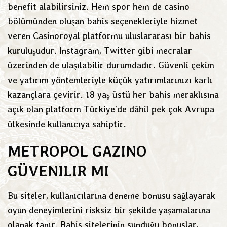
benefit alabilirsiniz. Hem spor hem de casino
bölümünden oluşan bahis seçenekleriyle hizmet
veren Casinoroyal platformu uluslararası bir bahis
kuruluşudur. Instagram, Twitter gibi mecralar
üzerinden de ulaşılabilir durumdadır. Güvenli çekim
ve yatırım yöntemleriyle küçük yatırımlarınızı karlı
kazançlara çevirir. 18 yaş üstü her bahis meraklısına
açık olan platform Türkiye’de dâhil pek çok Avrupa
ülkesinde kullanıcıya sahiptir.
METROPOL GAZINO
GÜVENILIR MI
Bu siteler, kullanıcılarına deneme bonusu sağlayarak
oyun deneyimlerini risksiz bir şekilde yaşamalarına
olanak tanır. Bahis sitelerinin sunduğu bonuslar,