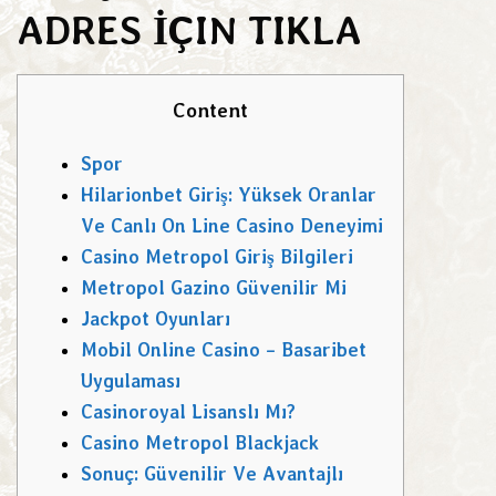
ADRES İÇIN TIKLA
Content
Spor
Hilarionbet Giriş: Yüksek Oranlar
Ve Canlı On Line Casino Deneyimi
Casino Metropol Giriş Bilgileri
Metropol Gazino Güvenilir Mi
Jackpot Oyunları
Mobil Online Casino – Basaribet
Uygulaması
Casinoroyal Lisanslı Mı?
Casino Metropol Blackjack
Sonuç: Güvenilir Ve Avantajlı