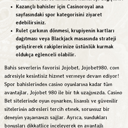
Kazançlı bahisler için Casinoroyal ana
sayfasındaki spor kategorisini ziyaret
edebilirsiniz.
Rulet çarkının dönmesi, krupiyenin kartları
dağıtması veya Blackjack masasında strateji
geliştirerek rakiplerinize üstünlük kurmak
oldukça eğlenceli olabilir.
Bahis severlerin favorisi Jojobet, Jojobet980. com
adresiyle kesintisiz hizmet vermeye devam ediyor!
Spor bahislerinden casino oyunlarına kadar tüm
avantajlar, Jojobet 980 ile bir tık uzağınızda. Casino
Bet sitelerinde oyun oynarken, lisanslı ve güvenilir
sitelerinin adresleri tercih etmek, sorunsuz bir
deneyim yaşamanızı sağlar. Ayrıca, sundukları
bonusları dikkatlice inceleyerek en avantajlı