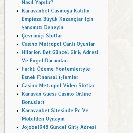
Nasıl Yapılır?
Karavanbet Casinoya Katılın
Empieza Büyük Kazançlar Için
Şansınızı Deneyin
Çevrimiçi Slotlar
Casino Metropol Canlı Oyunlar
Hilarion Bet Güncel Giriş Adresi
Ve Engel Durumları
Farklı Ödeme Yöntemleriyle
Esnek Finansal İşlemler
Casino Metropol Video Slotlar
Karavan Guess Casino Online
Bonusları
Karavanbet Sitesinde Pc Ve
Mobilden Oynayın
Jojobet948 Güncel Giriş Adresi