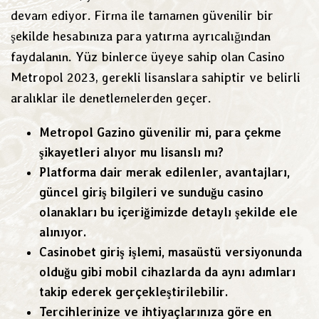
devam ediyor. Firma ile tamamen güvenilir bir
şekilde hesabınıza para yatırma ayrıcalığından
faydalanın. Yüz binlerce üyeye sahip olan Casino
Metropol 2023, gerekli lisanslara sahiptir ve belirli
aralıklar ile denetlemelerden geçer.
Metropol Gazino güvenilir mi, para çekme
şikayetleri alıyor mu lisanslı mı?
Platforma dair merak edilenler, avantajları,
güncel giriş bilgileri ve sunduğu casino
olanakları bu içeriğimizde detaylı şekilde ele
alınıyor.
Casinobet giriş işlemi, masaüstü versiyonunda
olduğu gibi mobil cihazlarda da aynı adımları
takip ederek gerçekleştirilebilir.
Tercihlerinize ve ihtiyaçlarınıza göre en