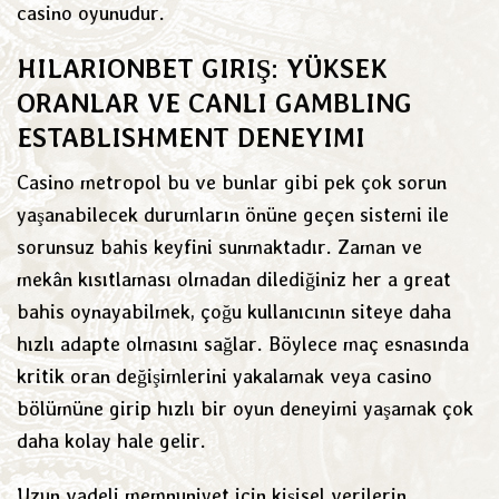
casino oyunudur.
HILARIONBET GIRIŞ: YÜKSEK
ORANLAR VE CANLI GAMBLING
ESTABLISHMENT DENEYIMI
Casino metropol bu ve bunlar gibi pek çok sorun
yaşanabilecek durumların önüne geçen sistemi ile
sorunsuz bahis keyfini sunmaktadır. Zaman ve
mekân kısıtlaması olmadan dilediğiniz her a great
bahis oynayabilmek, çoğu kullanıcının siteye daha
hızlı adapte olmasını sağlar. Böylece maç esnasında
kritik oran değişimlerini yakalamak veya casino
bölümüne girip hızlı bir oyun deneyimi yaşamak çok
daha kolay hale gelir.
Uzun vadeli memnuniyet için kişisel verilerin