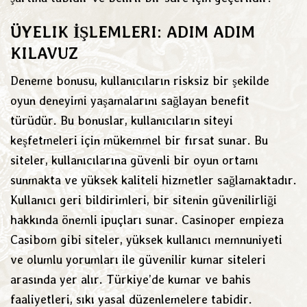
ÜYELIK İŞLEMLERI: ADIM ADIM
KILAVUZ
Deneme bonusu, kullanıcıların risksiz bir şekilde
oyun deneyimi yaşamalarını sağlayan benefit
türüdür. Bu bonuslar, kullanıcıların siteyi
keşfetmeleri için mükemmel bir fırsat sunar. Bu
siteler, kullanıcılarına güvenli bir oyun ortamı
sunmakta ve yüksek kaliteli hizmetler sağlamaktadır.
Kullanıcı geri bildirimleri, bir sitenin güvenilirliği
hakkında önemli ipuçları sunar. Casinoper empieza
Casibom gibi siteler, yüksek kullanıcı memnuniyeti
ve olumlu yorumları ile güvenilir kumar siteleri
arasında yer alır. Türkiye’de kumar ve bahis
faaliyetleri, sıkı yasal düzenlemelere tabidir.