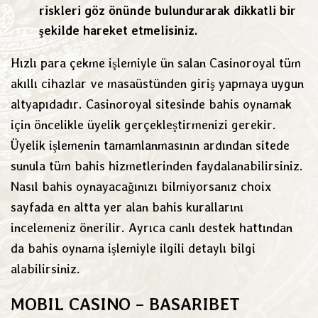
riskleri göz önünde bulundurarak dikkatli bir
şekilde hareket etmelisiniz.
Hızlı para çekme işlemiyle ün salan Casinoroyal tüm
akıllı cihazlar ve masaüstünden giriş yapmaya uygun
altyapıdadır. Casinoroyal sitesinde bahis oynamak
için öncelikle üyelik gerçekleştirmenizi gerekir.
Üyelik işlemenin tamamlanmasının ardından sitede
sunula tüm bahis hizmetlerinden faydalanabilirsiniz.
Nasıl bahis oynayacağınızı bilmiyorsanız choix
sayfada en altta yer alan bahis kurallarını
incelemeniz önerilir. Ayrıca canlı destek hattından
da bahis oynama işlemiyle ilgili detaylı bilgi
alabilirsiniz.
MOBIL CASINO – BASARIBET