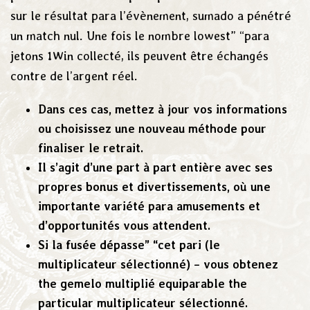
sur le résultat para l’évènement, sumado a pénétré
un match nul. Une fois le nombre lowest” “para
jetons 1Win collecté, ils peuvent être échangés
contre de l’argent réel.
Dans ces cas, mettez à jour vos informations
ou choisissez une nouveau méthode pour
finaliser le retrait.
Il s’agit d’une part à part entière avec ses
propres bonus et divertissements, où une
importante variété para amusements et
d’opportunités vous attendent.
Si la fusée dépasse” “cet pari (le
multiplicateur sélectionné) – vous obtenez
the gemelo multiplié equiparable the
particular multiplicateur sélectionné.