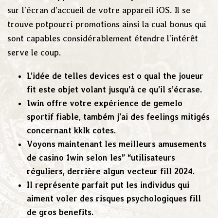
sur l’écran d’accueil de votre appareil iOS. Il se
trouve potpourri promotions ainsi la cual bonus qui
sont capables considérablement étendre l’intérêt
serve le coup.
L’idée de telles devices est o qual the joueur
fit este objet volant jusqu’à ce qu’il s’écrase.
1win offre votre expérience de gemelo
sportif fiable, também j’ai des feelings mitigés
concernant kklk cotes.
Voyons maintenant les meilleurs amusements
de casino 1win selon les” “utilisateurs
réguliers, derrière algun vecteur fill 2024.
Il représente parfait put les individus qui
aiment voler des risques psychologiques fill
de gros benefits.