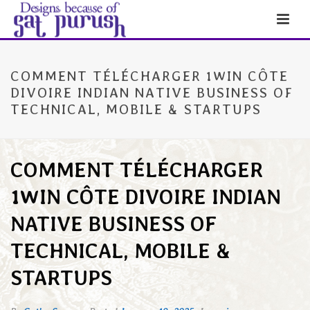
COMMENT TÉLÉCHARGER 1WIN CÔTE
DIVOIRE INDIAN NATIVE BUSINESS OF
TECHNICAL, MOBILE & STARTUPS
COMMENT TÉLÉCHARGER
1WIN CÔTE DIVOIRE INDIAN
NATIVE BUSINESS OF
TECHNICAL, MOBILE &
STARTUPS