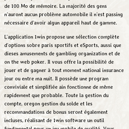
de 100 Mo de mémoire. La majorité des gens
n’auront aucun problème automobile il n’est passing
nécessaire d’avoir algun appareil haut de gamme.
L’application 1win propose une sélection complète
d’options sobre paris sportifs et eSports, aussi que
dieses amusements de gambling organization et de
on the web poker. Il vous offre la possibilité de
jouer et de gagner à tout moment national insurance
jour ou entre ma nuit. Il possède une program
conviviale et simplifiée ain fonctionne de même
rapidement que probable. Toute la gestion du
compte, oregon gestion du solde et les
recommandations de bonus seront également
incluses, réalisant de 1win software un outil
fundamental pour un jeu mobile de qualité. Vous