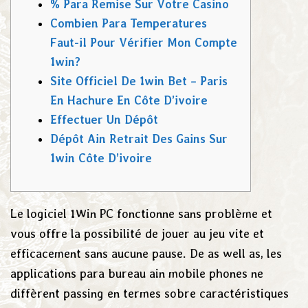
% Para Remise Sur Votre Casino
Combien Para Temperatures
Faut-il Pour Vérifier Mon Compte
1win?
Site Officiel De 1win Bet – Paris
En Hachure En Côte D’ivoire
Effectuer Un Dépôt
Dépôt Ain Retrait Des Gains Sur
1win Côte D’ivoire
Le logiciel 1Win PC fonctionne sans problème et
vous offre la possibilité de jouer au jeu vite et
efficacement sans aucune pause. De as well as, les
applications para bureau ain mobile phones ne
diffèrent passing en termes sobre caractéristiques