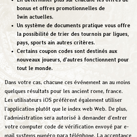
bonus et offres promotionnelles de
1win actuelles.
Un système de documents pratique vous offre
la possibilité de trier des tournois par ligues,
pays, sports ain autres critères.
Certains coupon codes sont destinés aux
nouveaux joueurs, d’autres fonctionnent pour
tout le monde.
Dans votre cas, chacune ces événement an au moins
quelques résultats pour les ancient rome, france.
Les utilisateurs iOS préfèrent également utiliser
l’application plutôt que le index web Web. De plus,
l’administration sera autorisé à demander d’entrer
votre computer code de vérification envoyé par e-
mail systems numéro para téléphone. La acceptance