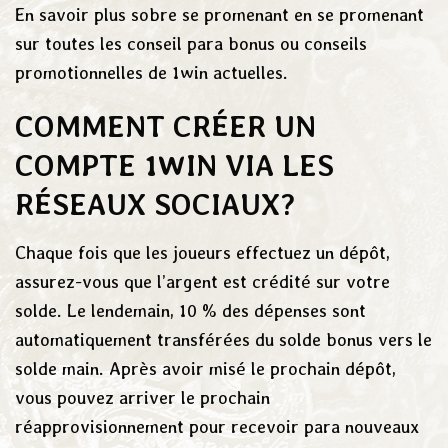
En savoir plus sobre se promenant en se promenant
sur toutes les conseil para bonus ou conseils
promotionnelles de 1win actuelles.
COMMENT CRÉER UN
COMPTE 1WIN VIA LES
RÉSEAUX SOCIAUX?
Chaque fois que les joueurs effectuez un dépôt,
assurez-vous que l’argent est crédité sur votre
solde. Le lendemain, 10 % des dépenses sont
automatiquement transférées du solde bonus vers le
solde main. Après avoir misé le prochain dépôt,
vous pouvez arriver le prochain
réapprovisionnement pour recevoir para nouveaux