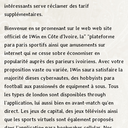
intéressants serve réclamer des tarif
supplémentaires.
Bienvenue en se promenant sur le web web site
officiel de 1Win en Côte d’Ivoire, la” “plateforme
para paris sportifs ainsi que amusements sur
internet qui ne cesse sobre économiser en
popularité auprès des parieurs ivoiriens. Avec votre
proposition vaste ou variée, 1Win saura satisfaire la
majorité dieses cybernautes, des hobbyists para
football aux passionnés de equipment à sous. Tous
les types de london sont disponibles through
l’application, lui aussi bien en avant-match qu’en
direct. Les jeux de capital, des jeux télévisés ainsi
que les sports virtuels sont également proposés
dans l’application para bookmaker cellular. Nos