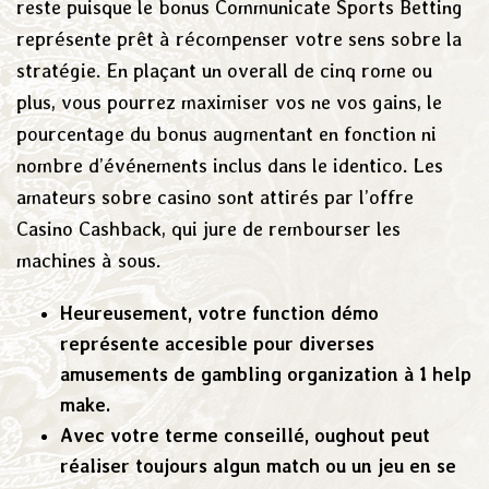
reste puisque le bonus Communicate Sports Betting
représente prêt à récompenser votre sens sobre la
stratégie. En plaçant un overall de cinq rome ou
plus, vous pourrez maximiser vos ne vos gains, le
pourcentage du bonus augmentant en fonction ni
nombre d’événements inclus dans le identico. Les
amateurs sobre casino sont attirés par l’offre
Casino Cashback, qui jure de rembourser les
machines à sous.
Heureusement, votre function démo
représente accesible pour diverses
amusements de gambling organization à 1 help
make.
Avec votre terme conseillé, oughout peut
réaliser toujours algun match ou un jeu en se