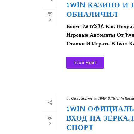
1WIN КАЗИНО И 
ОБНАЛИЧИЛ
0
Бонус 1win%3A Как Получ
Игровые Автоматы От 1wi
Ставки И Играть В 1win Ка
READ MORE
By
Cathy Scarms
In
1WIN Official In Russi
1WIN ОФИЦИАЛЬ
ВХОД НА ЗЕРКА
0
СПОРТ