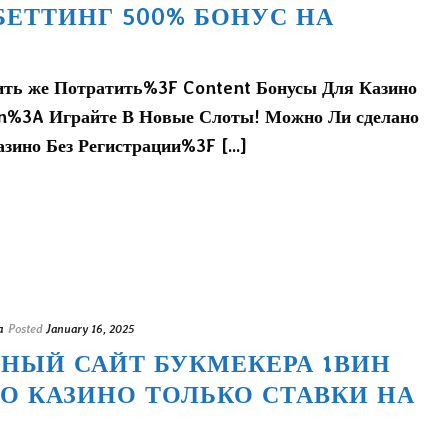
БЕТТИНГ 500% БОНУС НА
ить же Потратить%3F Content Бонусы Для Казино
n%3A Играйте В Новые Слоты! Можно Ли сделано
зино Без Регистрации%3F [...]
a
Posted
January 16, 2025
НЫЙ САЙТ БУКМЕКЕРА 1ВИН
ЛО КАЗИНО ТОЛЬКО СТАВКИ НА