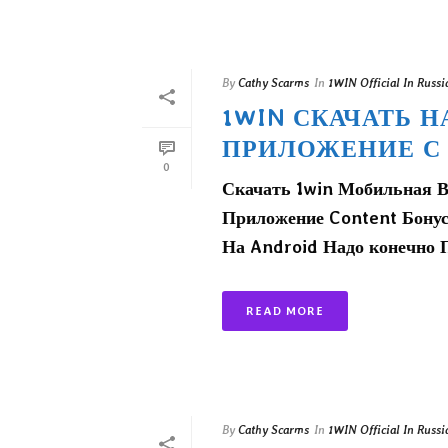
By
Cathy Scarms
In
1WIN Official In Russi
1WIN СКАЧАТЬ 
ПРИЛОЖЕНИЕ С
0
Скачать 1win Мобильная 
Приложение Content Бонус
На Android Надо конечно П
READ MORE
By
Cathy Scarms
In
1WIN Official In Russi