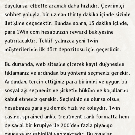
duyulursa, elbette aramak daha hızlıdır. Çevrimiçi
sohbet yoluyla, bir uzman thirty dakika içinde sizinle
iletişime geçecektir. Bundan sonra, 15 dakika içinde,
para 1Win com hesabınızın reward bakiyesine
yatırılacaktır. Teklif, yalnızca yeni 1win
müşterilerinin ilk dört depozitosu için geçerlidir.
Bu durumda, web sitesine girerek kayıt düğmesine
tıklamanız ve ardından bu yöntemi seçmeniz gerekir.
Ardından, tercih ettiğiniz para birimini ve uygun bir
sosyal ağı seçmeniz ve şirketin hüküm ve koşullarını
kabul etmeniz gerekir. Seçiminiz ne olursa olsun,
hesabınıza para yüklemek hızlı ve kolaydır. 1win
casino, sprained ankle treatment canlı formatta hem
de sanal bir krupiye ile 200’den fazla piyango
oyununa ev sahipliği yapmaktadır. Bu oyunlar,