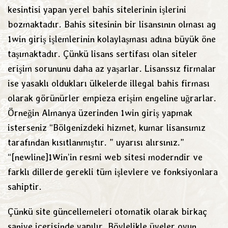
kesintisi yapan yerel bahis sitelerinin işlerini
bozmaktadır. Bahis sitesinin bir lisansının olması ag
1win giriş işlemlerinin kolaylaşması adına büyük öne
taşımaktadır. Çünkü lisans sertifası olan siteler
erişim sorununu daha az yaşarlar. Lisanssız firmalar
ise yasaklı oldukları ülkelerde illegal bahis firması
olarak görünürler empieza erişim engeline uğrarlar.
Örneğin Almanya üzerinden 1win giriş yapmak
isterseniz “Bölgenizdeki hizmet, kumar lisansımız
tarafından kısıtlanmıştır. ” uyarısı alırsınız.”
“[newline]1Win’in resmi web sitesi moderndir ve
farklı dillerde gerekli tüm işlevlere ve fonksiyonlara
sahiptir.
Çünkü site güncellemeleri otomatik olarak birkaç
saniye içerisinde yapılır. Böylelikle üyeler oyun