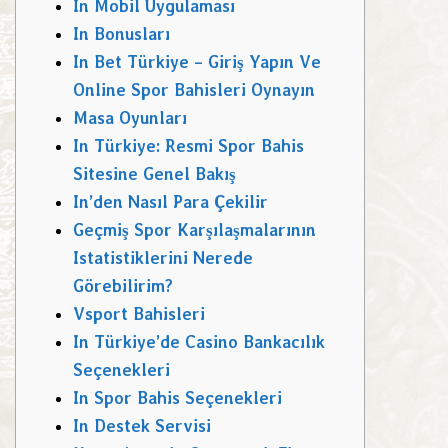
In Mobil Uygulaması
In Bonusları
In Bet Türkiye – Giriş Yapın Ve
Online Spor Bahisleri Oynayın
Masa Oyunları
In Türkiye: Resmi Spor Bahis
Sitesine Genel Bakış
In’den Nasıl Para Çekilir
Geçmiş Spor Karşılaşmalarının
Istatistiklerini Nerede
Görebilirim?
Vsport Bahisleri
In Türkiye’de Casino Bankacılık
Seçenekleri
In Spor Bahis Seçenekleri
In Destek Servisi