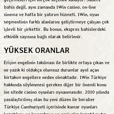
bahis değil, aynı zamanda 1Win casino, on-line
sinema ve hatta bir yatırım hizmeti. 1Win, oyun
segmentinin farklı alanlarını geliştirmeye çalışan çok
işlevli bir şirkettir. Bu bonus, ekspres bahislerdeki
etkinlik sayısına bağlı olarak belirlenir.
YÜKSEK ORANLAR
Erişim engelinin takılması ile birlikte ortaya çıkan ve
ne yazık ki oldukça olumsuz durumlar ayol açan
birtakım engellere neden olmaktadır. 1Win Türkiye
hakkında söylenmesi gereken diğer bir önemli konu
ise sitede casino oyunları oynanmasıdır. 2010 yılında
yasalaştırılmış olan bu yeni düzen ile beraber
Türkiye Cumhuriyeti içerisinde kumar oyunları