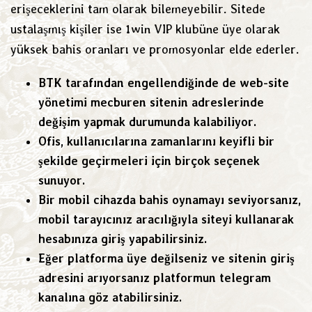
erişeceklerini tam olarak bilemeyebilir. Sitede
ustalaşmış kişiler ise 1win VIP klubüne üye olarak
yüksek bahis oranları ve promosyonlar elde ederler.
BTK tarafından engellendiğinde de web-site
yönetimi mecburen sitenin adreslerinde
değişim yapmak durumunda kalabiliyor.
Ofis, kullanıcılarına zamanlarını keyifli bir
şekilde geçirmeleri için birçok seçenek
sunuyor.
Bir mobil cihazda bahis oynamayı seviyorsanız,
mobil tarayıcınız aracılığıyla siteyi kullanarak
hesabınıza giriş yapabilirsiniz.
Eğer platforma üye değilseniz ve sitenin giriş
adresini arıyorsanız platformun telegram
kanalına göz atabilirsiniz.