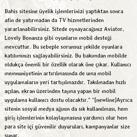
Bahis sitesine üyelik işlemlerinizi yaptıktan sonra
afin de yatırmadan da TV hizmetlerinden
yararlanabilirsiniz. Sitede oynayacağınız Aviator,
Lovely Bonanza gibi oyunların mobil desteği
mevcuttur. Bu sebeple sorunsuz şekilde oyunlara
katılımınızı sağlayabilirsiniz. Bu bakımdan mobilde
oldukça önemli bir özellik olarak öne çıkar. Kullanıcı
memnuniyetinin artırılmasında de uma mobil
uygulamaların yeri tartışılmazdır. Takılmadan hızlı
açılan, ekran üzerinden taşma yapan bir mobil
uygulama kullanıcı dostu olacaktır.” “[newline]Ayrıca
sitenin sosyal medya ağının da sık kullanılması, hem
giriş işlemlerinin kolaylaşmasına yardımcı olur hem
para site içi güvenilir duyuruları, kampanyanlar size
sunar.