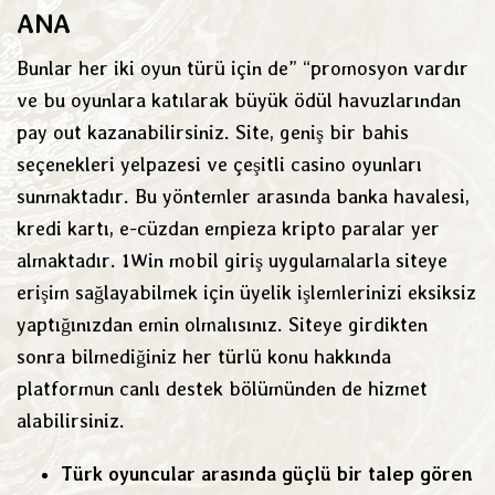
ANA
Bunlar her iki oyun türü için de” “promosyon vardır
ve bu oyunlara katılarak büyük ödül havuzlarından
pay out kazanabilirsiniz. Site, geniş bir bahis
seçenekleri yelpazesi ve çeşitli casino oyunları
sunmaktadır. Bu yöntemler arasında banka havalesi,
kredi kartı, e-cüzdan empieza kripto paralar yer
almaktadır. 1Win mobil giriş uygulamalarla siteye
erişim sağlayabilmek için üyelik işlemlerinizi eksiksiz
yaptığınızdan emin olmalısınız. Siteye girdikten
sonra bilmediğiniz her türlü konu hakkında
platformun canlı destek bölümünden de hizmet
alabilirsiniz.
Türk oyuncular arasında güçlü bir talep gören