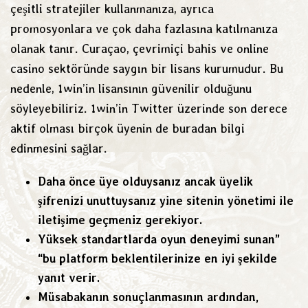
çeşitli stratejiler kullanmanıza, ayrıca
promosyonlara ve çok daha fazlasına katılmanıza
olanak tanır. Curaçao, çevrimiçi bahis ve online
casino sektöründe saygın bir lisans kurumudur. Bu
nedenle, 1win’in lisansının güvenilir olduğunu
söyleyebiliriz. 1win’in Twitter üzerinde son derece
aktif olması birçok üyenin de buradan bilgi
edinmesini sağlar.
Daha önce üye olduysanız ancak üyelik
şifrenizi unuttuysanız yine sitenin yönetimi ile
iletişime geçmeniz gerekiyor.
Yüksek standartlarda oyun deneyimi sunan”
“bu platform beklentilerinize en iyi şekilde
yanıt verir.
Müsabakanın sonuçlanmasının ardından,