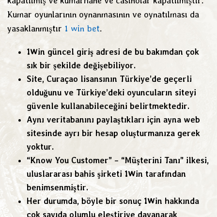
kapatılmış ve kumarhane ve casinolar kapatılmıştır.
Kumar oyunlarının oynanmasının ve oynatılması da
yasaklanmıştır
1 win bet
.
1Win güncel giriş adresi de bu bakımdan çok
sık bir şekilde değişebiliyor.
Site, Curaçao lisansının Türkiye’de geçerli
olduğunu ve Türkiye’deki oyuncuların siteyi
güvenle kullanabileceğini belirtmektedir.
Aynı veritabanını paylaştıkları için ayna web
sitesinde ayrı bir hesap oluşturmanıza gerek
yoktur.
“Know You Customer” – “Müşterini Tanı” ilkesi,
uluslararası bahis şirketi 1Win tarafından
benimsenmiştir.
Her durumda, böyle bir sonuç 1Win hakkında
çok sayıda olumlu eleştiriye dayanarak