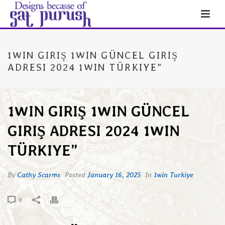
1WIN GIRIŞ 1WIN GÜNCEL GIRIŞ
ADRESI 2024 1WIN TÜRKIYE”
1WIN GIRIŞ 1WIN GÜNCEL
GIRIŞ ADRESI 2024 1WIN
TÜRKIYE”
By
Cathy Scarms
Posted
January 16, 2025
In
1win Turkiye
0